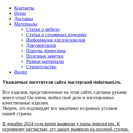
Контакты
Цены
Доставка
Материалы
Статьи о мебели
Статьи о столярных изделиях
Информация для пчеловодов
Документация
Породы древесины
Полезные заметки
Разные материалы
Строительство
Видео
Уважаемые посетители сайта мастерской stolarmast.ru.
Все изделия, представленные на этом сайте, сделаны руками
моего отца! Он очень любил своё дело и изготавливал
качественные изделия.
Уверен, это подтвердят все заказчики из разных уголков
нашей страны.
В декабре 2024 года врачи выявили у папы онкологию. К
огромному несчастью, эту заразу выявили на поздней стадии.