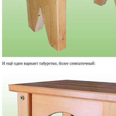
И ещё один вариант табуретки, более симпатичный: