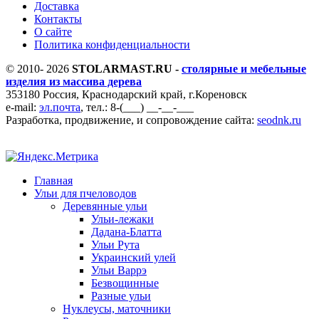
Доставка
Контакты
О сайте
Политика конфиденциальности
© 2010- 2026
STOLARMAST.RU -
столярные и мебельные
изделия из массива дерева
353180 Россия, Краснодарский край, г.Кореновск
e-mail:
эл.почта
, тел.: 8-(___) __-__-___
Разработка, продвижение, и сопровождение сайта:
seodnk.ru
Главная
Ульи для пчеловодов
Деревянные ульи
Ульи-лежаки
Дадана-Блатта
Ульи Рута
Украинский улей
Ульи Варрэ
Безвощинные
Разные ульи
Нуклеусы, маточники