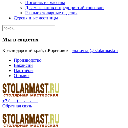
Погонаж из массива
Для магазинов и предприятий торговли
Разные столярные изделия
Деревянные лестницы
Мы в соцсетях
Краснодарский край, г.Кореновск |
эл.почта @ stolarmast.ru
Производство
Вакансии
Партнёры
Отзывы
+7 (___) __-__-___
Обратная связь