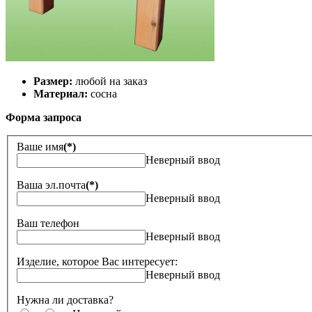
Размер:
любой на заказ
Материал:
сосна
Форма запроса
Ваше имя
(*)
Неверный ввод
Ваша эл.почта
(*)
Неверный ввод
Ваш телефон
Неверный ввод
Изделие, которое Вас интересует:
Неверный ввод
Нужна ли доставка?