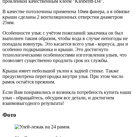
проклейкой качественным клеем "Kleiberitt-D4".
В качестве потолочины применена 10мм фанера, а в обвязке
крыши сделаны 2 вентиляционных отверстия диаметром
25мм.
Особенности улья: с учётом пожеланий заказчика он был
выполнен таким образом, чтобы вода в случае непогоды не
попадала вовнутрь. Это касается всего улья - корпуса, дна и
особенно подкрышника и крыши. Это достигнуто
технологическими особенностями изготовления ульев, что
позволяет существенно продлить срок их службы.
Крыша имеет небольшой уклон к задней стенке. Также
предусмотрена перегородка внутри улья. При этом число
рамок остаётся прежним.
Если Вам понравились и возникла потребность купить наши
ульи - обращайтесь, обсудим все детали, и достигнем
взаимовыгодного результата!
Фото