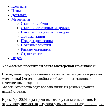
Контакты
Цены
Доставка
Материалы
Статьи о мебели
Статьи о столярных изделиях
Информация для пчеловодов
Документация
Породы древесины
Полезные заметки
Разные материалы
Строительство
Видео
Уважаемые посетители сайта мастерской stolarmast.ru.
Все изделия, представленные на этом сайте, сделаны руками
моего отца! Он очень любил своё дело и изготавливал
качественные изделия.
Уверен, это подтвердят все заказчики из разных уголков
нашей страны.
В декабре 2024 года врачи выявили у папы онкологию. К
огромному несчастью, эту заразу выявили на поздней стадии.