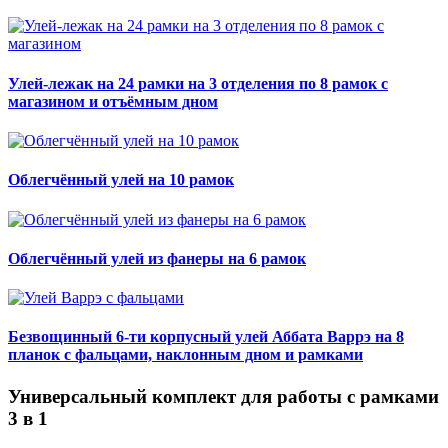
Улей-лежак на 24 рамки на 3 отделения по 8 рамок с
магазином и отъёмным дном
Облегчённый улей на 10 рамок
Облегчённый улей из фанеры на 6 рамок
Безвощинный 6-ти корпусный улей Аббата Варрэ на 8
планок с фальцами, наклонным дном и рамками
Универсальный комплект для работы с рамками
3 в 1