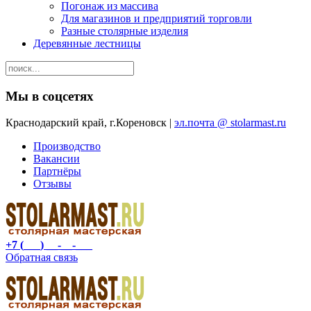
Погонаж из массива
Для магазинов и предприятий торговли
Разные столярные изделия
Деревянные лестницы
Мы в соцсетях
Краснодарский край, г.Кореновск |
эл.почта @ stolarmast.ru
Производство
Вакансии
Партнёры
Отзывы
+7 (___) __-__-___
Обратная связь