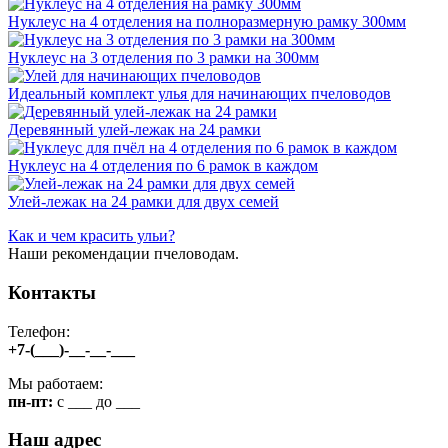
Нуклеус на 4 отделения на полноразмерную рамку 300мм
Нуклеус на 3 отделения по 3 рамки на 300мм
Идеальный комплект улья для начинающих пчеловодов
Деревянный улей-лежак на 24 рамки
Нуклеус на 4 отделения по 6 рамок в каждом
Улей-лежак на 24 рамки для двух семей
Как и чем красить ульи?
Наши рекомендации пчеловодам.
Контакты
Телефон:
+7-(___)-__-__-___
Мы работаем:
пн-пт:
c ___ до ___
Наш адрес