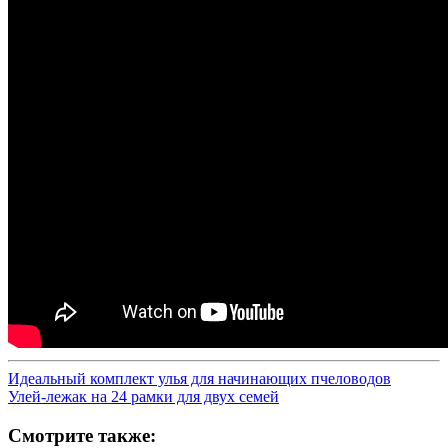
Идеальный комплект улья для начинающих пчеловодов
Улей-лежак на 24 рамки для двух семей
Смотрите также: