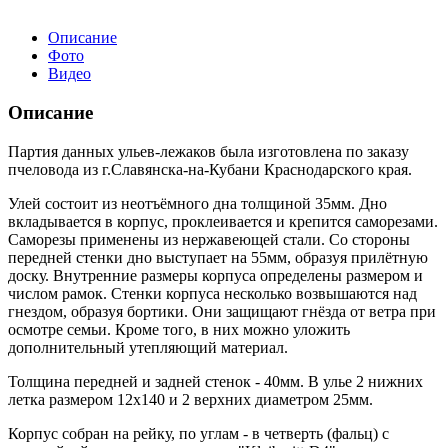
Описание
Фото
Видео
Описание
Партия данных ульев-лежаков была изготовлена по заказу
пчеловода из г.Славянска-на-Кубани Краснодарского края.
Улей состоит из неотъёмного дна толщиной 35мм. Дно
вкладывается в корпус, проклеивается и крепится саморезами.
Саморезы применены из нержавеющей стали. Со стороны
передней стенки дно выступает на 55мм, образуя прилётную
доску. Внутренние размеры корпуса определены размером и
числом рамок. Стенки корпуса несколько возвышаются над
гнездом, образуя бортики. Они защищают гнёзда от ветра при
осмотре семьи. Кроме того, в них можно уложить
дополнительный утепляющий материал.
Толщина передней и задней стенок - 40мм. В улье 2 нижних
летка размером 12х140 и 2 верхних диаметром 25мм.
Корпус собран на рейку, по углам - в четверть (фальц) с