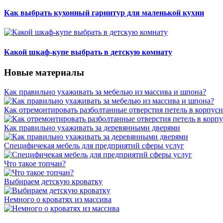
Как выбрать кухонный гарнитур для маленькой кухни
Какой шкаф-купе выбрать в детскую комнату
Новые материалы
Как правильно ухаживать за мебелью из массива и шпона?
Как отремонтировать разболтанные отверстия петель в корпус
Как правильно ухаживать за деревянными дверями
Специфичекая мебель для предприятий сферы услуг
Что такое топчан?
Выбираем детскую кроватку
Немного о кроватях из массива