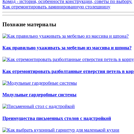
Комод - история, особенности конструкции, советы по выбору.
Как отремонтировать ламинированную столешницу
Похожие материалы
Как правильно ухаживать за мебелью из массива и шпона?
Как отремонтировать разболтанные отверстия петель в кор
Модульные гардеробные системы
Преимущества письменных столов с надстройкой