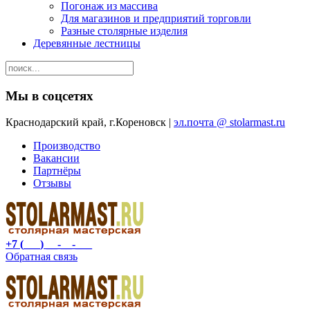
Погонаж из массива
Для магазинов и предприятий торговли
Разные столярные изделия
Деревянные лестницы
Мы в соцсетях
Краснодарский край, г.Кореновск |
эл.почта @ stolarmast.ru
Производство
Вакансии
Партнёры
Отзывы
+7 (___) __-__-___
Обратная связь