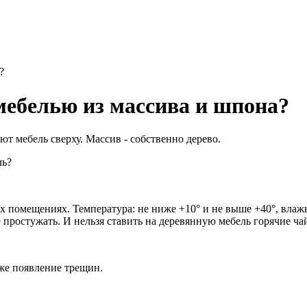
?
мебелью из массива и шпона?
т мебель сверху. Массив - собственно дерево.
чь?
 помещениях. Температура: не ниже +10° и не выше +40°, влажно
е простужать. И нельзя ставить на деревянную мебель горячие ч
аже появление трещин.