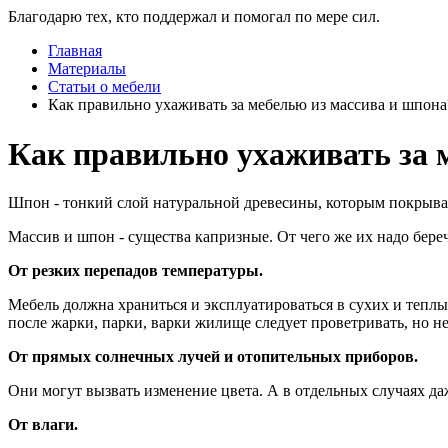
Благодарю тех, кто поддержал и помогал по мере сил.
Главная
Материалы
Статьи о мебели
Как правильно ухаживать за мебелью из массива и шпона
Как правильно ухаживать за 
Шпон - тонкий слой натуральной древесины, которым покрываю
Массив и шпон - существа капризные. От чего же их надо бере
От резких перепадов температуры.
Мебель должна храниться и эксплуатироваться в сухих и теплых
после жарки, парки, варки жилище следует проветривать, но н
От прямых солнечных лучей и отопительных приборов.
Они могут вызвать изменение цвета. А в отдельных случаях д
От влаги.