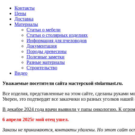
Контакты
Цены
Доставка
Материалы
Статьи о мебели
Статьи о столярных изделиях
Информация для пчеловодов
Документация
Породы древесины
Полезные заметки
Разные материалы
Строительство
Видео
Уважаемые посетители сайта мастерской stolarmast.ru.
Все изделия, представленные на этом сайте, сделаны руками мо
Уверен, это подтвердят все заказчики из разных уголков нашей
В декабре 2024 года врачи выявили у папы онкологию. К огром
6 апреля 2025г мой отец ушел.
Заказы не принимаются, контакты удалены. Но этот сайт ос