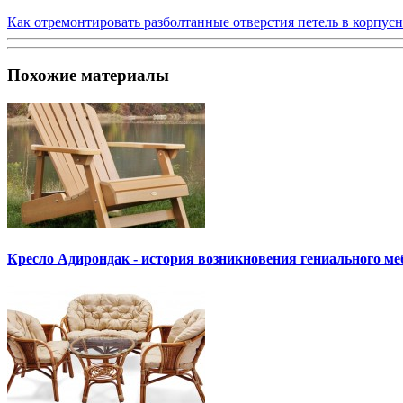
Как отремонтировать разболтанные отверстия петель в корпус
Похожие материалы
Кресло Адирондак - история возникновения гениального ме