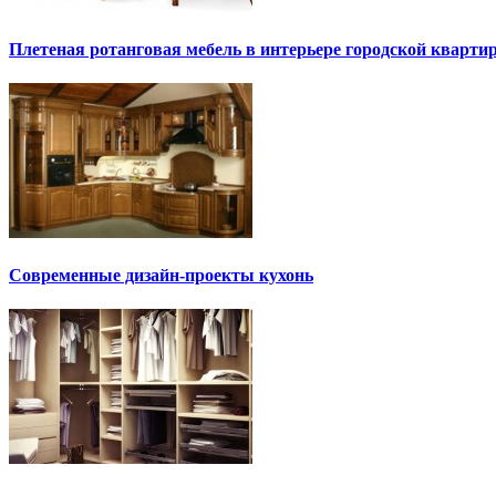
Плетеная ротанговая мебель в интерьере городской кварти
Современные дизайн-проекты кухонь