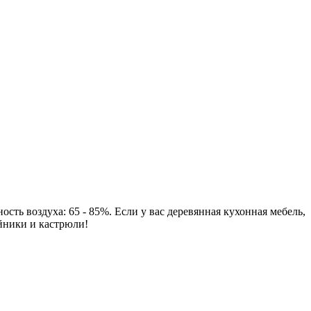
сть воздуха: 65 - 85%. Если у вас деревянная кухонная мебель,
айники и кастрюли!