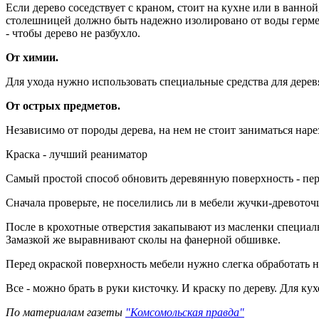
Если дерево соседствует с краном, стоит на кухне или в ванно
столешницей должно быть надежно изолировано от воды герме
- чтобы дерево не разбухло.
От химии.
Для ухода нужно использовать специальные средства для дере
От острых предметов.
Независимо от породы дерева, на нем не стоит заниматься нар
Краска - лучший реаниматор
Самый простой способ обновить деревянную поверхность - пер
Сначала проверьте, не поселились ли в мебели жучки-древоточ
После в крохотные отверстия закапывают из масленки специаль
Замазкой же выравнивают сколы на фанерной обшивке.
Перед окраской поверхность мебели нужно слегка обработать 
Все - можно брать в руки кисточку. И краску по дереву. Для к
По материалам газеты
"Комсомольская правда"