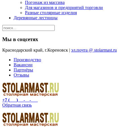
Погонаж из массива
Для магазинов и предприятий торговли
Разные столярные изделия
Деревянные лестницы
Мы в соцсетях
Краснодарский край, г.Кореновск |
эл.почта @ stolarmast.ru
Производство
Вакансии
Партнёры
Отзывы
+7 (___) __-__-___
Обратная связь