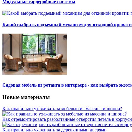
Модульные гардеробные системы
Какой выбрать подъемный механизм для откидной кровати
Садовая мебель из ротанга в интерьере - как выбрать экзот
Новые материалы
Как правильно ухаживать за мебелью из массива и шпона?
Как отремонтировать разболтанные отверстия петель в корпус
Как правильно ухаживать за деревянными дверями