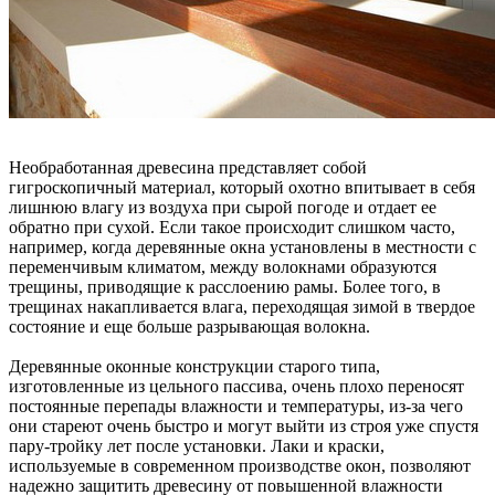
Необработанная древесина представляет собой
гигроскопичный материал, который охотно впитывает в себя
лишнюю влагу из воздуха при сырой погоде и отдает ее
обратно при сухой. Если такое происходит слишком часто,
например, когда деревянные окна установлены в местности с
переменчивым климатом, между волокнами образуются
трещины, приводящие к расслоению рамы. Более того, в
трещинах накапливается влага, переходящая зимой в твердое
состояние и еще больше разрывающая волокна.
Деревянные оконные конструкции старого типа,
изготовленные из цельного пассива, очень плохо переносят
постоянные перепады влажности и температуры, из-за чего
они стареют очень быстро и могут выйти из строя уже спустя
пару-тройку лет после установки. Лаки и краски,
используемые в современном производстве окон, позволяют
надежно защитить древесину от повышенной влажности