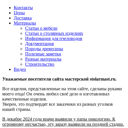
Контакты
Цены
Доставка
Материалы
Статьи о мебели
Статьи о столярных изделиях
Информация для пчеловодов
Документация
Породы древесины
Полезные заметки
Разные материалы
Строительство
Видео
Уважаемые посетители сайта мастерской stolarmast.ru.
Все изделия, представленные на этом сайте, сделаны руками
моего отца! Он очень любил своё дело и изготавливал
качественные изделия.
Уверен, это подтвердят все заказчики из разных уголков
нашей страны.
В декабре 2024 года врачи выявили у папы онкологию. К
огромному несчастью, эту заразу выявили на поздней стадии.