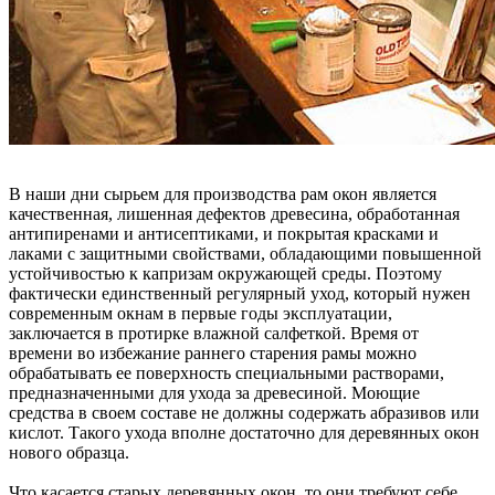
В наши дни сырьем для производства рам окон является
качественная, лишенная дефектов древесина, обработанная
антипиренами и антисептиками, и покрытая красками и
лаками с защитными свойствами, обладающими повышенной
устойчивостью к капризам окружающей среды. Поэтому
фактически единственный регулярный уход, который нужен
современным окнам в первые годы эксплуатации,
заключается в протирке влажной салфеткой. Время от
времени во избежание раннего старения рамы можно
обрабатывать ее поверхность специальными растворами,
предназначенными для ухода за древесиной. Моющие
средства в своем составе не должны содержать абразивов или
кислот. Такого ухода вполне достаточно для деревянных окон
нового образца.
Что касается старых деревянных окон, то они требуют себе