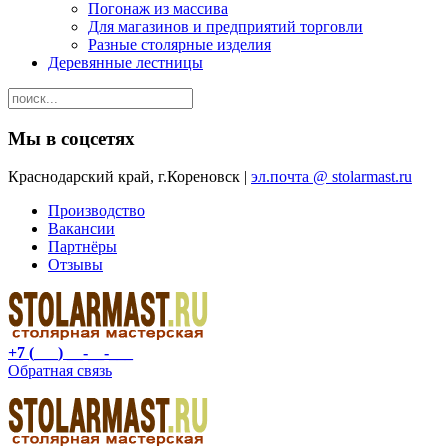
Погонаж из массива
Для магазинов и предприятий торговли
Разные столярные изделия
Деревянные лестницы
Мы в соцсетях
Краснодарский край, г.Кореновск |
эл.почта @ stolarmast.ru
Производство
Вакансии
Партнёры
Отзывы
+7 (___) __-__-___
Обратная связь