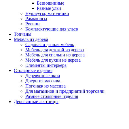
Безвощинные
Разные ульи
Нуклеусы, маточники
Рамконосы
Роевни
Комплектующие для ульев
Топчаны
Мебель из дерева
Садовая и дачная мебель
Мебель для детской из дерева
Мебель для спальни из дерева
Мебель для кухни из дерева
Элементы интерьера
Столярные изделия
Деревянные окна
Двери из массива
Погонаж из массива
Для магазинов и предприятий торговли
Разные столярные изделия
Деревянные лестницы