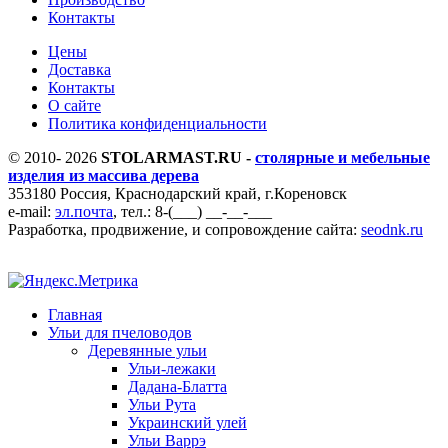
Контакты
Цены
Доставка
Контакты
О сайте
Политика конфиденциальности
© 2010- 2026
STOLARMAST.RU -
столярные и мебельные
изделия из массива дерева
353180 Россия, Краснодарский край, г.Кореновск
e-mail:
эл.почта
, тел.: 8-(___) __-__-___
Разработка, продвижение, и сопровождение сайта:
seodnk.ru
Главная
Ульи для пчеловодов
Деревянные ульи
Ульи-лежаки
Дадана-Блатта
Ульи Рута
Украинский улей
Ульи Варрэ