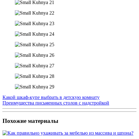
Какой шкаф-купе выбрать в детскую комнату
Преимущества письменных столов с надстройкой
Похожие материалы