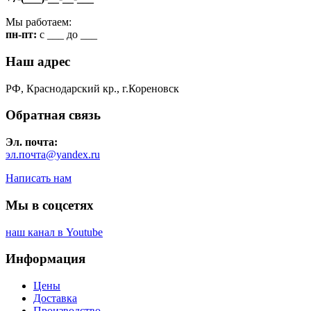
Мы работаем:
пн-пт:
c ___ до ___
Наш адрес
РФ, Краснодарский кр., г.Кореновск
Обратная связь
Эл. почта:
эл.почта@yandex.ru
Написать нам
Мы в соцсетях
наш канал в Youtube
Информация
Цены
Доставка
Производство