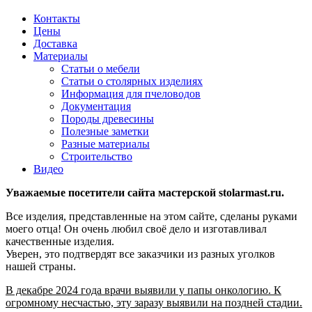
Контакты
Цены
Доставка
Материалы
Статьи о мебели
Статьи о столярных изделиях
Информация для пчеловодов
Документация
Породы древесины
Полезные заметки
Разные материалы
Строительство
Видео
Уважаемые посетители сайта мастерской stolarmast.ru.
Все изделия, представленные на этом сайте, сделаны руками
моего отца! Он очень любил своё дело и изготавливал
качественные изделия.
Уверен, это подтвердят все заказчики из разных уголков
нашей страны.
В декабре 2024 года врачи выявили у папы онкологию. К
огромному несчастью, эту заразу выявили на поздней стадии.