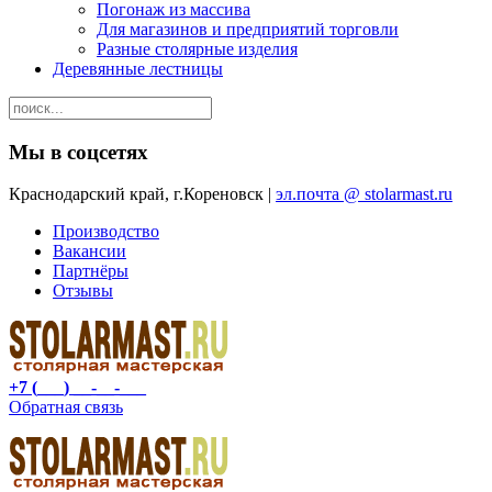
Погонаж из массива
Для магазинов и предприятий торговли
Разные столярные изделия
Деревянные лестницы
Мы в соцсетях
Краснодарский край, г.Кореновск |
эл.почта @ stolarmast.ru
Производство
Вакансии
Партнёры
Отзывы
+7 (___) __-__-___
Обратная связь