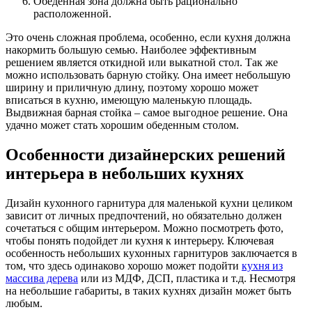
Обеденная зона должна быть рационально
расположенной.
Это очень сложная проблема, особенно, если кухня должна
накормить большую семью. Наиболее эффективным
решением является откидной или выкатной стол. Так же
можно использовать барную стойку. Она имеет небольшую
ширину и приличную длину, поэтому хорошо может
вписаться в кухню, имеющую маленькую площадь.
Выдвижная барная стойка – самое выгодное решение. Она
удачно может стать хорошим обеденным столом.
Особенности дизайнерских решений
интерьера в небольших кухнях
Дизайн кухонного гарнитура для маленькой кухни целиком
зависит от личных предпочтений, но обязательно должен
сочетаться с общим интерьером. Можно посмотреть фото,
чтобы понять подойдет ли кухня к интерьеру. Ключевая
особенность небольших кухонных гарнитуров заключается в
том, что здесь одинаково хорошо может подойти
кухня из
массива дерева
или из МДФ, ДСП, пластика и т.д. Несмотря
на небольшие габариты, в таких кухнях дизайн может быть
любым.