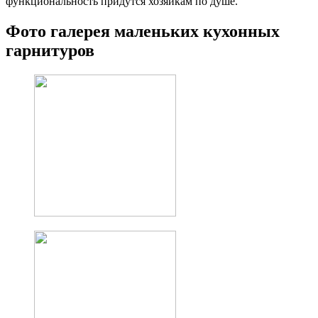
функциональность придутся хозяйкам по душе.
Фото галерея маленьких кухонных
гарнитуров