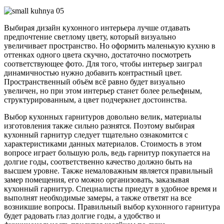
Выбирая дизайн кухонного интерьера лучше отдавать
предпочтение светлому цвету, который визуально
увеличивает пространство. Но оформить маленькую кухню в
оттенках одного цвета скучно, достаточно посмотреть
соответствующее фото. Для того, чтобы интерьер заиграл
динамичностью нужно добавить контрастный цвет.
Пространственный объём всё равно будет визуально
увеличен, но при этом интерьер станет более рельефным,
структурированным, а цвет подчеркнет достоинства.
Выбор кухонных гарнитуров довольно велик, материалы
изготовления также сильно разнятся. Поэтому выбирая
кухонный гарнитур следует тщательно ознакомится с
характеристиками данных материалов. Стоимость в этом
вопросе играет большую роль, ведь гарнитур покупается на
долгие годы, соответственно качество должно быть на
высшем уровне. Также немаловажным является правильный
замер помещения, его можно организовать, заказывая
кухонный гарнитур. Специалисты приедут в удобное время и
выполнят необходимые замеры, а также ответят на все
возникшие вопросы. Правильный выбор кухонного гарнитура
будет радовать глаз долгие годы, а удобство и