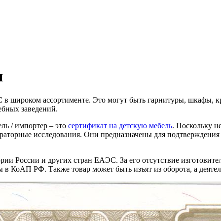
и
в широком ассортименте. Это могут быть гарнитуры, шкафы, кро
ебных заведений.
ль / импортер – это
сертификат на детскую мебель
. Поскольку н
бораторные исследования. Они предназначены для подтверждения
ории России и других стран ЕАЭС. За его отсутствие изготови
 в КоАП РФ. Также товар может быть изъят из оборота, а деяте