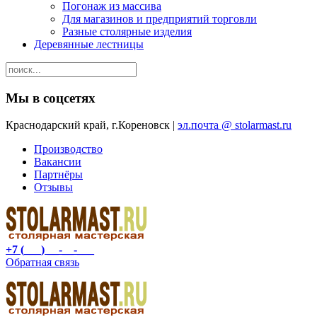
Погонаж из массива
Для магазинов и предприятий торговли
Разные столярные изделия
Деревянные лестницы
Мы в соцсетях
Краснодарский край, г.Кореновск |
эл.почта @ stolarmast.ru
Производство
Вакансии
Партнёры
Отзывы
+7 (___) __-__-___
Обратная связь