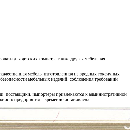
вати для детских комнат, а также другая мебельная
екачественная мебель, изготовленная из вредных токсичных
 безопасности мебельных изделий, соблюдения требований
тели, поставщики, импортеры привлекаются к административной
льность предприятия – временно остановлена.